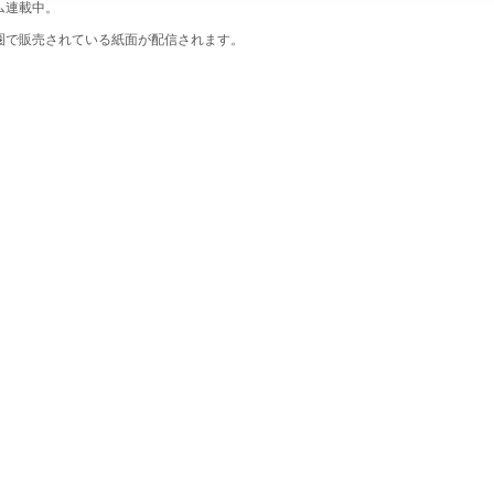
ム連載中。
圏で販売されている紙面が配信されます。