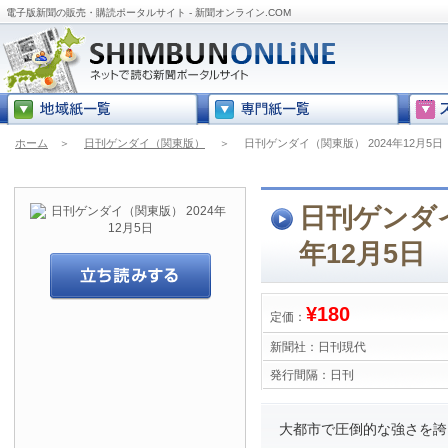
電子版新聞の販売・購読ポータルサイト - 新聞オンライン.COM
ホーム
＞
日刊ゲンダイ（関東版）
＞
日刊ゲンダイ（関東版） 2024年12月5日
日刊ゲンダイ
年12月5日
¥180
定価：
新聞社：
日刊現代
発行間隔：
日刊
大都市で圧倒的な強さを誇