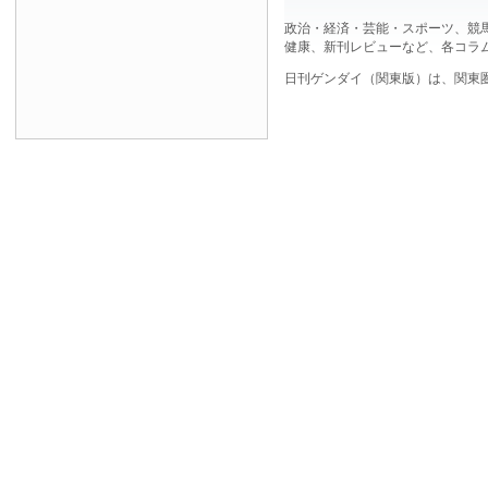
政治・経済・芸能・スポーツ、競
健康、新刊レビューなど、各コラ
日刊ゲンダイ（関東版）は、関東