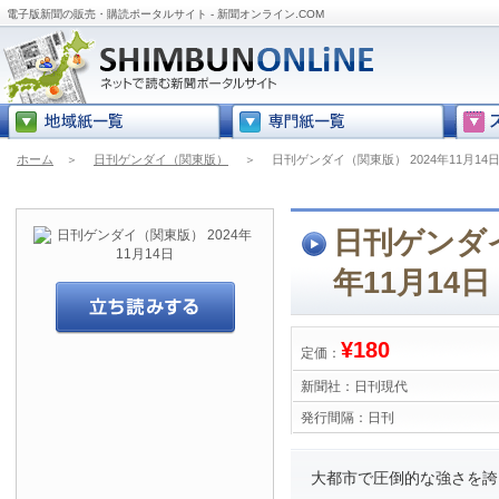
電子版新聞の販売・購読ポータルサイト - 新聞オンライン.COM
ホーム
＞
日刊ゲンダイ（関東版）
＞
日刊ゲンダイ（関東版） 2024年11月14
日刊ゲンダイ
年11月14日
¥180
定価：
新聞社：
日刊現代
発行間隔：
日刊
大都市で圧倒的な強さを誇