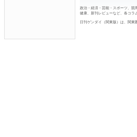
政治・経済・芸能・スポーツ、競
健康、新刊レビューなど、各コラ
日刊ゲンダイ（関東版）は、関東