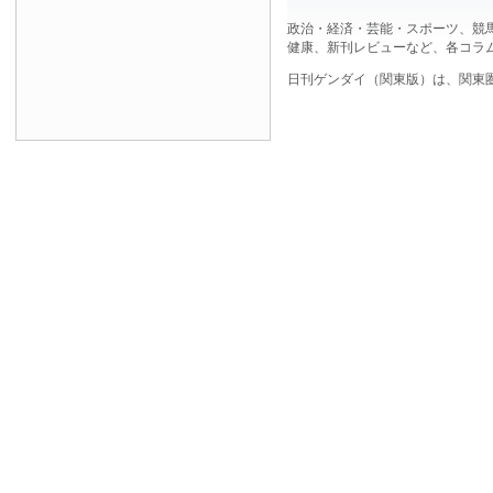
政治・経済・芸能・スポーツ、競
健康、新刊レビューなど、各コラ
日刊ゲンダイ（関東版）は、関東