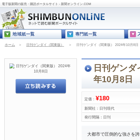
電子版新聞の販売・購読ポータルサイト - 新聞オンライン.COM
ホーム
＞
日刊ゲンダイ（関東版）
＞
日刊ゲンダイ（関東版） 2024年10月8日
日刊ゲンダイ
年10月8日
¥180
定価：
新聞社：
日刊現代
発行間隔：
日刊
大都市で圧倒的な強さを誇