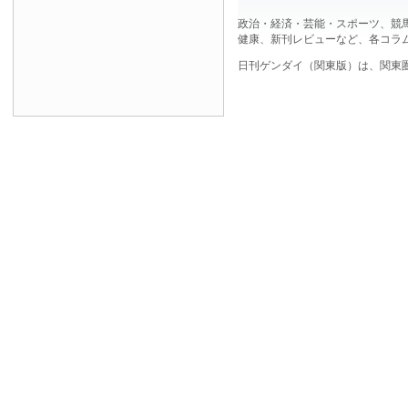
政治・経済・芸能・スポーツ、競
健康、新刊レビューなど、各コラ
日刊ゲンダイ（関東版）は、関東