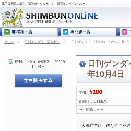
電子版新聞の販売・購読ポータルサイト - 新聞オンライン.COM
ホーム
＞
日刊ゲンダイ（関東版）
＞
日刊ゲンダイ（関東版） 2024年10月4日
日刊ゲンダイ
年10月4日
¥180
定価：
新聞社：
日刊現代
発行間隔：
日刊
大都市で圧倒的な強さを誇