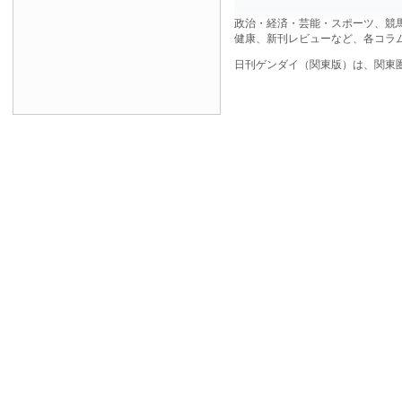
政治・経済・芸能・スポーツ、競
健康、新刊レビューなど、各コラ
日刊ゲンダイ（関東版）は、関東