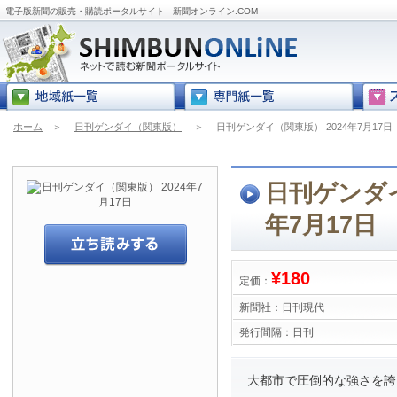
電子版新聞の販売・購読ポータルサイト - 新聞オンライン.COM
ホーム
＞
日刊ゲンダイ（関東版）
＞
日刊ゲンダイ（関東版） 2024年7月17日
日刊ゲンダイ
年7月17日
¥180
定価：
新聞社：
日刊現代
発行間隔：
日刊
大都市で圧倒的な強さを誇