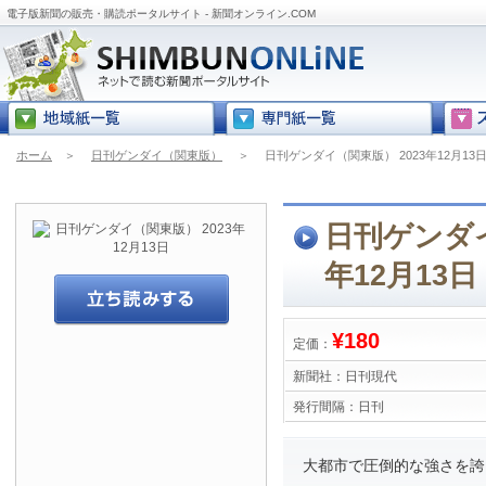
電子版新聞の販売・購読ポータルサイト - 新聞オンライン.COM
ホーム
＞
日刊ゲンダイ（関東版）
＞
日刊ゲンダイ（関東版） 2023年12月13
日刊ゲンダイ
年12月13日
¥180
定価：
新聞社：
日刊現代
発行間隔：
日刊
大都市で圧倒的な強さを誇