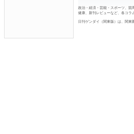
政治・経済・芸能・スポーツ、競
健康、新刊レビューなど、各コラ
日刊ゲンダイ（関東版）は、関東