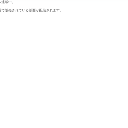
ム連載中。
圏で販売されている紙面が配信されます。