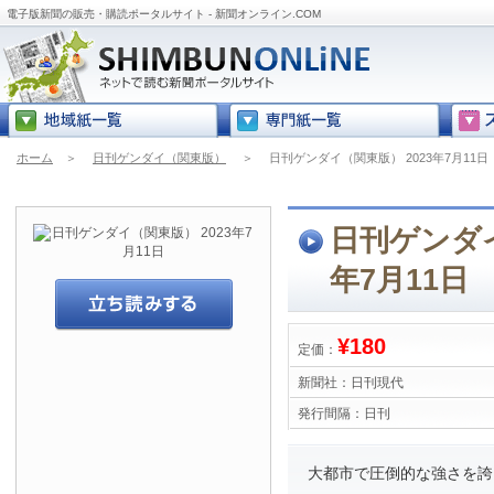
電子版新聞の販売・購読ポータルサイト - 新聞オンライン.COM
ホーム
＞
日刊ゲンダイ（関東版）
＞
日刊ゲンダイ（関東版） 2023年7月11日
日刊ゲンダイ
年7月11日
¥180
定価：
新聞社：
日刊現代
発行間隔：
日刊
大都市で圧倒的な強さを誇