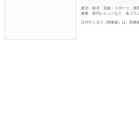
政治・経済・芸能・スポーツ、競
健康、新刊レビューなど、各コラ
日刊ゲンダイ（関東版）は、関東