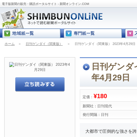
電子版新聞の販売・購読ポータルサイト - 新聞オンライン.COM
ホーム
＞
日刊ゲンダイ（関東版）
＞
日刊ゲンダイ（関東版） 2023年4月29日
日刊ゲンダイ
年4月29日
¥180
定価：
新聞社：
日刊現代
発行間隔：
日刊
大都市で圧倒的な強さを誇