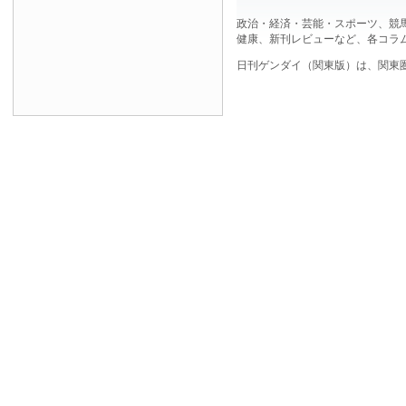
政治・経済・芸能・スポーツ、競
健康、新刊レビューなど、各コラ
日刊ゲンダイ（関東版）は、関東