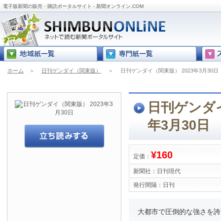
電子版新聞の販売・購読ポータルサイト - 新聞オンライン.COM
ホーム
＞
日刊ゲンダイ（関東版）
＞
日刊ゲンダイ（関東版） 2023年3月30日
日刊ゲンダイ
年3月30日
¥160
定価：
新聞社：
日刊現代
発行間隔：
日刊
大都市で圧倒的な強さを誇