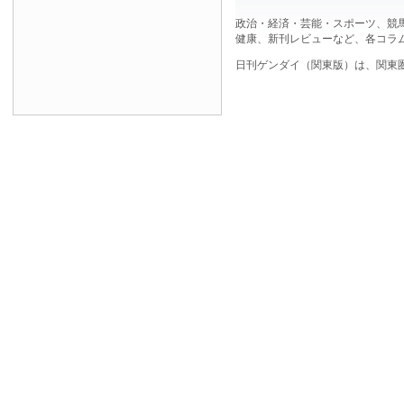
政治・経済・芸能・スポーツ、競
健康、新刊レビューなど、各コラ
日刊ゲンダイ（関東版）は、関東