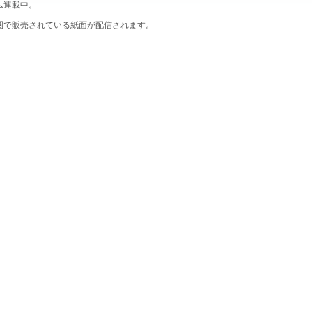
ム連載中。
圏で販売されている紙面が配信されます。