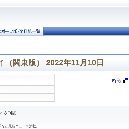
日
（関東版） 2022年11月10日
る夕刊紙
馬など最新ニュース満載。