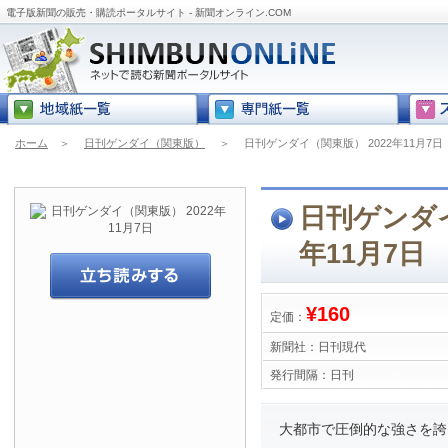
電子版新聞の販売・購読ポータルサイト - 新聞オンライン.COM
ホーム
＞
日刊ゲンダイ（関東版）
＞
日刊ゲンダイ（関東版） 2022年11月7日
日刊ゲンダイ
年11月7日
¥160
定価：
新聞社：
日刊現代
発行間隔：
日刊
大都市で圧倒的な強さを誇