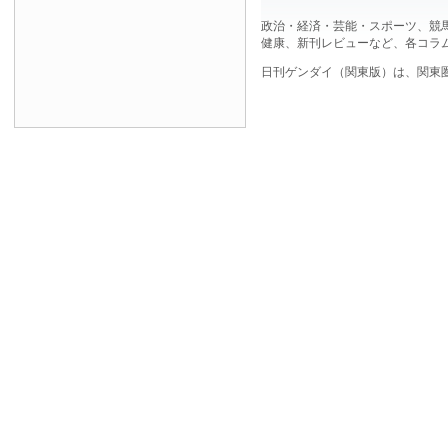
政治・経済・芸能・スポーツ、競
健康、新刊レビューなど、各コラ
日刊ゲンダイ（関東版）は、関東