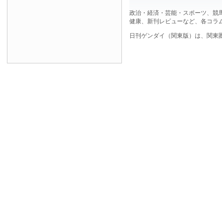
政治・経済・芸能・スポーツ、競
健康、新刊レビューなど、各コラ
日刊ゲンダイ（関東版）は、関東