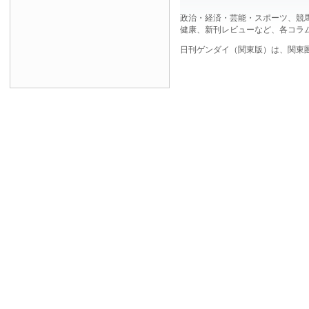
政治・経済・芸能・スポーツ、競
健康、新刊レビューなど、各コラ
日刊ゲンダイ（関東版）は、関東