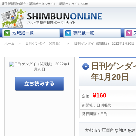
電子版新聞の販売・購読ポータルサイト - 新聞オンライン.COM
ホーム
＞
日刊ゲンダイ（関東版）
＞
日刊ゲンダイ（関東版） 2022年1月20日
日刊ゲンダイ
年1月20日
¥160
定価：
新聞社：
日刊現代
発行間隔：
日刊
大都市で圧倒的な強さを誇