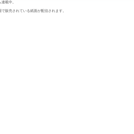
ム連載中。
圏で販売されている紙面が配信されます。