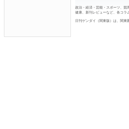
政治・経済・芸能・スポーツ、競
健康、新刊レビューなど、各コラ
日刊ゲンダイ（関東版）は、関東