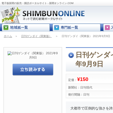
電子版新聞の販売・購読ポータルサイト - 新聞オンライン.COM
ホーム
＞
日刊ゲンダイ（関東版）
＞
日刊ゲンダイ（関東版） 2021年9月9日
日刊ゲンダイ
年9月9日
¥150
定価：
新聞社：
日刊現代
発行間隔：
日刊
大都市で圧倒的な強さを誇