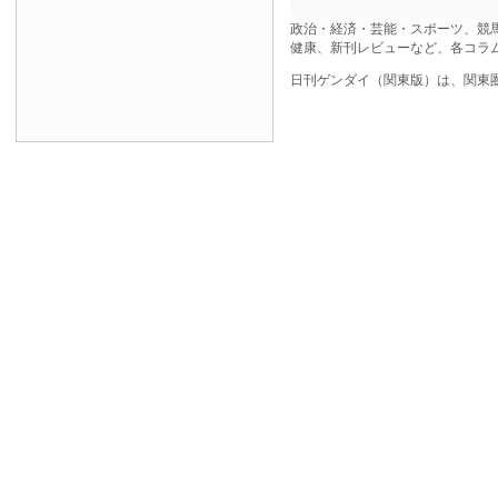
政治・経済・芸能・スポーツ、競
健康、新刊レビューなど、各コラ
日刊ゲンダイ（関東版）は、関東