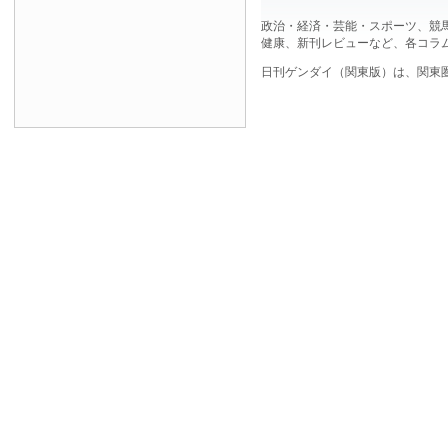
政治・経済・芸能・スポーツ、競
健康、新刊レビューなど、各コラ
日刊ゲンダイ（関東版）は、関東