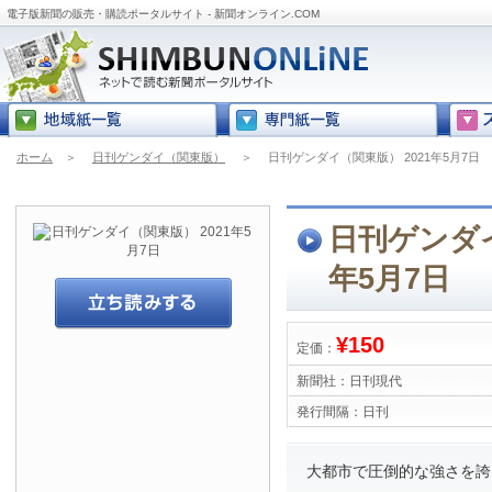
電子版新聞の販売・購読ポータルサイト - 新聞オンライン.COM
ホーム
＞
日刊ゲンダイ（関東版）
＞
日刊ゲンダイ（関東版） 2021年5月7日
日刊ゲンダイ
年5月7日
¥150
定価：
新聞社：
日刊現代
発行間隔：
日刊
大都市で圧倒的な強さを誇