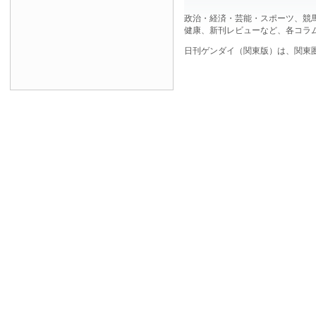
政治・経済・芸能・スポーツ、競
健康、新刊レビューなど、各コラ
日刊ゲンダイ（関東版）は、関東