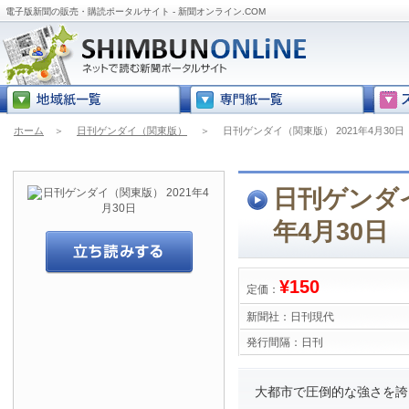
電子版新聞の販売・購読ポータルサイト - 新聞オンライン.COM
ホーム
＞
日刊ゲンダイ（関東版）
＞
日刊ゲンダイ（関東版） 2021年4月30日
日刊ゲンダイ
年4月30日
¥150
定価：
新聞社：
日刊現代
発行間隔：
日刊
大都市で圧倒的な強さを誇