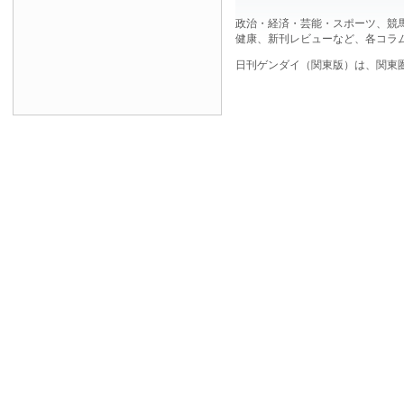
政治・経済・芸能・スポーツ、競
健康、新刊レビューなど、各コラ
日刊ゲンダイ（関東版）は、関東