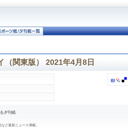
（関東版） 2021年4月8日
る夕刊紙
馬など最新ニュース満載。