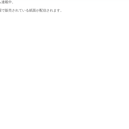
ム連載中。
圏で販売されている紙面が配信されます。