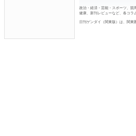
政治・経済・芸能・スポーツ、競
健康、新刊レビューなど、各コラ
日刊ゲンダイ（関東版）は、関東