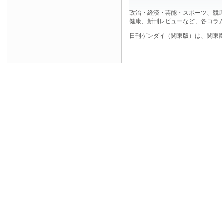
政治・経済・芸能・スポーツ、競
健康、新刊レビューなど、各コラ
日刊ゲンダイ（関東版）は、関東