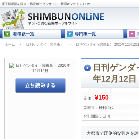
電子版新聞の販売・購読ポータルサイト - 新聞オンライン.COM
ホーム
＞
日刊ゲンダイ（関東版）
＞
日刊ゲンダイ（関東版） 2020年12月12
日刊ゲンダイ
年12月12日
¥150
定価：
新聞社：
日刊現代
発行間隔：
日刊
大都市で圧倒的な強さを誇