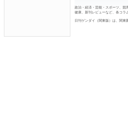
政治・経済・芸能・スポーツ、競
健康、新刊レビューなど、各コラ
日刊ゲンダイ（関東版）は、関東