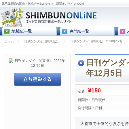
電子版新聞の販売・購読ポータルサイト - 新聞オンライン.COM
ホーム
＞
日刊ゲンダイ（関東版）
＞
日刊ゲンダイ（関東版） 2020年12月5日
日刊ゲンダイ
年12月5日
¥150
定価：
新聞社：
日刊現代
発行間隔：
日刊
大都市で圧倒的な強さを誇