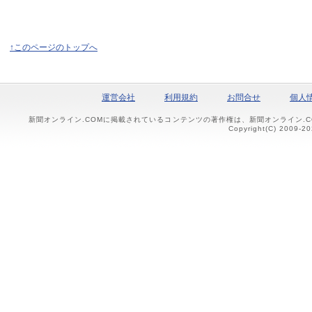
↑このページのトップへ
運営会社
利用規約
お問合せ
個人
新聞オンライン.COMに掲載されているコンテンツの著作権は、新聞オンライン.
Copyright(C) 2009