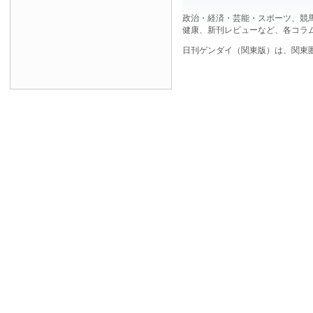
政治・経済・芸能・スポーツ、競
健康、新刊レビューなど、各コラ
日刊ゲンダイ（関東版）は、関東