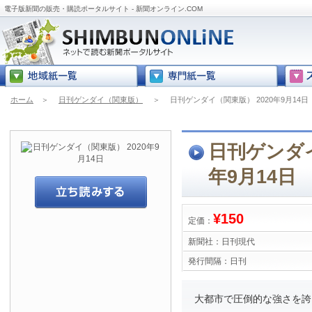
電子版新聞の販売・購読ポータルサイト - 新聞オンライン.COM
ホーム
＞
日刊ゲンダイ（関東版）
＞
日刊ゲンダイ（関東版） 2020年9月14日
日刊ゲンダイ
年9月14日
¥150
定価：
新聞社：
日刊現代
発行間隔：
日刊
大都市で圧倒的な強さを誇