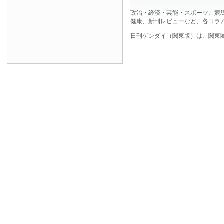
政治・経済・芸能・スポーツ、競
健康、新刊レビューなど、各コラ
日刊ゲンダイ（関東版）は、関東