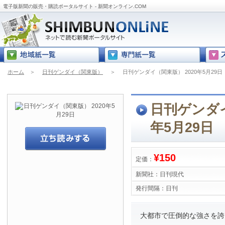
電子版新聞の販売・購読ポータルサイト - 新聞オンライン.COM
ホーム
＞
日刊ゲンダイ（関東版）
＞
日刊ゲンダイ（関東版） 2020年5月29日
日刊ゲンダイ
年5月29日
¥150
定価：
新聞社：
日刊現代
発行間隔：
日刊
大都市で圧倒的な強さを誇