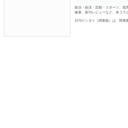
政治・経済・芸能・スポーツ、競
健康、新刊レビューなど、各コラ
日刊ゲンダイ（関東版）は、関東