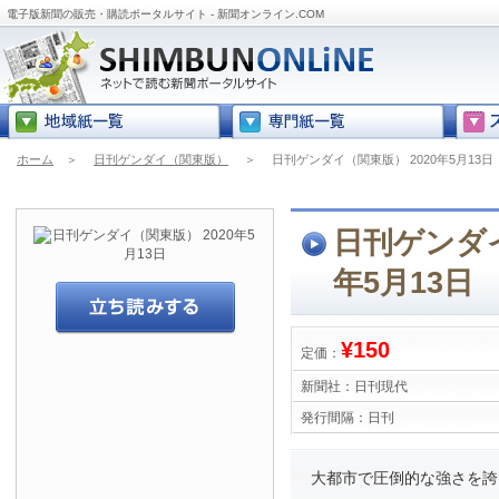
電子版新聞の販売・購読ポータルサイト - 新聞オンライン.COM
ホーム
＞
日刊ゲンダイ（関東版）
＞
日刊ゲンダイ（関東版） 2020年5月13日
日刊ゲンダイ
年5月13日
¥150
定価：
新聞社：
日刊現代
発行間隔：
日刊
大都市で圧倒的な強さを誇