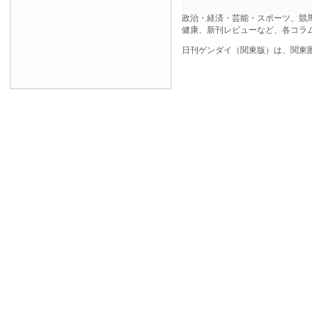
政治・経済・芸能・スポーツ、競
健康、新刊レビューなど、各コラ
日刊ゲンダイ（関東版）は、関東