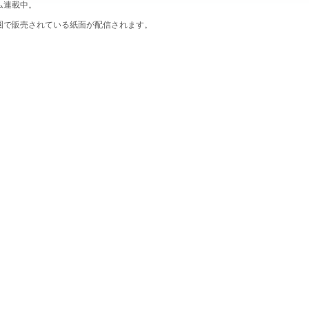
ム連載中。
圏で販売されている紙面が配信されます。