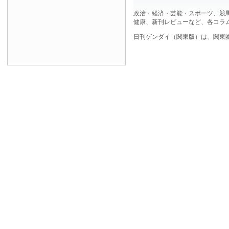
政治・経済・芸能・スポーツ、競
健康、新刊レビューなど、各コラ
日刊ゲンダイ（関東版）は、関東