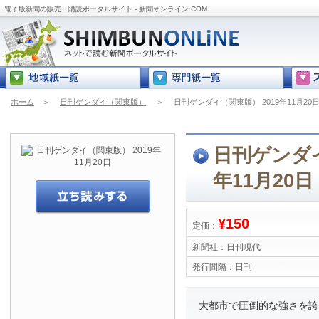
電子版新聞の販売・購読ポータルサイト - 新聞オンライン.COM
ホーム
＞
日刊ゲンダイ（関東版）
＞
日刊ゲンダイ（関東版） 2019年11月20
日刊ゲンダイ
年11月20日
¥150
定価：
新聞社：
日刊現代
発行間隔：
日刊
大都市で圧倒的な強さを誇