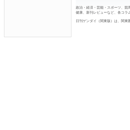
政治・経済・芸能・スポーツ、競
健康、新刊レビューなど、各コラ
日刊ゲンダイ（関東版）は、関東