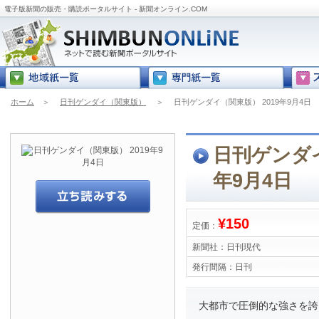
電子版新聞の販売・購読ポータルサイト - 新聞オンライン.COM
ホーム
＞
日刊ゲンダイ（関東版）
＞
日刊ゲンダイ（関東版） 2019年9月4日
日刊ゲンダイ
年9月4日
¥150
定価：
新聞社：
日刊現代
発行間隔：
日刊
大都市で圧倒的な強さを誇