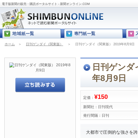
電子版新聞の販売・購読ポータルサイト - 新聞オンライン.COM
ホーム
＞
日刊ゲンダイ（関東版）
＞
日刊ゲンダイ（関東版） 2019年8月9日
日刊ゲンダイ
年8月9日
¥150
定価：
新聞社：
日刊現代
発行間隔：
日刊
大都市で圧倒的な強さを誇