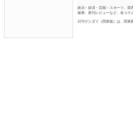
政治・経済・芸能・スポーツ、競
健康、新刊レビューなど、各コラ
日刊ゲンダイ（関東版）は、関東