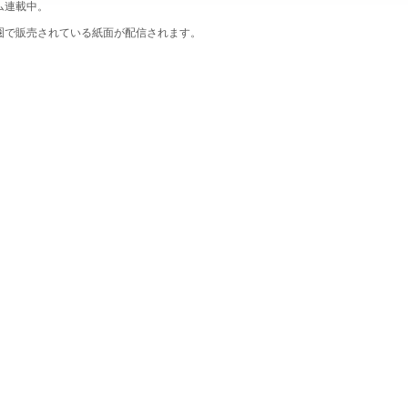
ム連載中。
圏で販売されている紙面が配信されます。