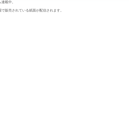
ム連載中。
圏で販売されている紙面が配信されます。