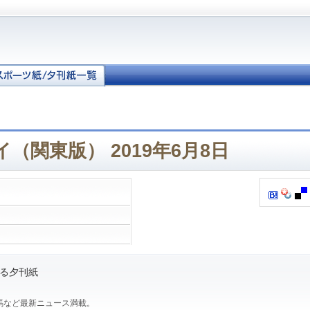
（関東版） 2019年6月8日
る夕刊紙
馬など最新ニュース満載。