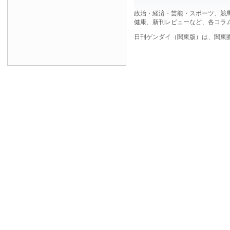
政治・経済・芸能・スポーツ、競
健康、新刊レビューなど、各コラ
日刊ゲンダイ（関東版）は、関東