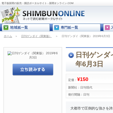
電子版新聞の販売・購読ポータルサイト - 新聞オンライン.COM
ホーム
＞
日刊ゲンダイ（関東版）
＞
日刊ゲンダイ（関東版） 2019年6月3日
日刊ゲンダイ
年6月3日
¥150
定価：
新聞社：
日刊現代
発行間隔：
日刊
大都市で圧倒的な強さを誇