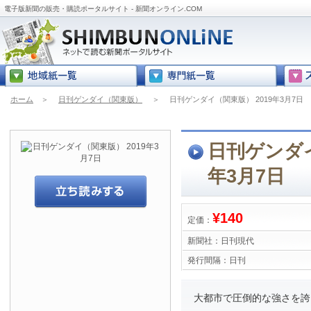
電子版新聞の販売・購読ポータルサイト - 新聞オンライン.COM
ホーム
＞
日刊ゲンダイ（関東版）
＞
日刊ゲンダイ（関東版） 2019年3月7日
日刊ゲンダイ
年3月7日
¥140
定価：
新聞社：
日刊現代
発行間隔：
日刊
大都市で圧倒的な強さを誇