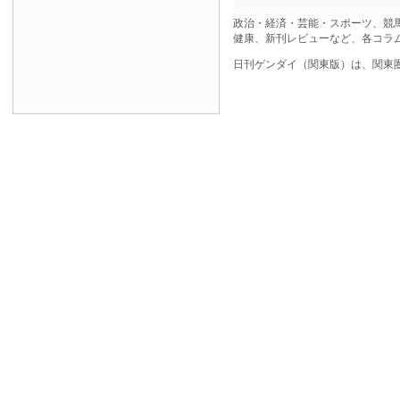
政治・経済・芸能・スポーツ、競
健康、新刊レビューなど、各コラ
日刊ゲンダイ（関東版）は、関東