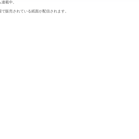
ム連載中。
圏で販売されている紙面が配信されます。