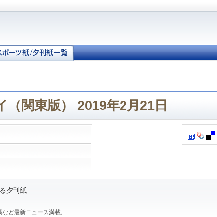
（関東版） 2019年2月21日
る夕刊紙
馬など最新ニュース満載。