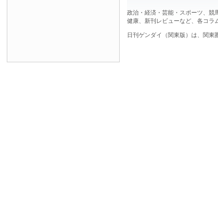
政治・経済・芸能・スポーツ、競
健康、新刊レビューなど、各コラ
日刊ゲンダイ（関東版）は、関東