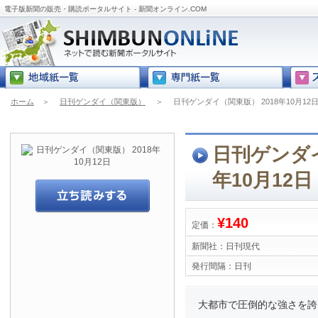
電子版新聞の販売・購読ポータルサイト - 新聞オンライン.COM
ホーム
＞
日刊ゲンダイ（関東版）
＞
日刊ゲンダイ（関東版） 2018年10月12
日刊ゲンダイ
年10月12日
¥140
定価：
新聞社：
日刊現代
発行間隔：
日刊
大都市で圧倒的な強さを誇