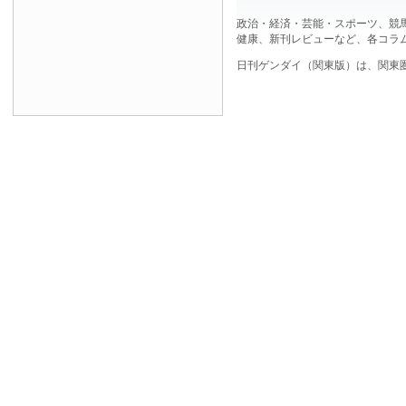
政治・経済・芸能・スポーツ、競
健康、新刊レビューなど、各コラ
日刊ゲンダイ（関東版）は、関東