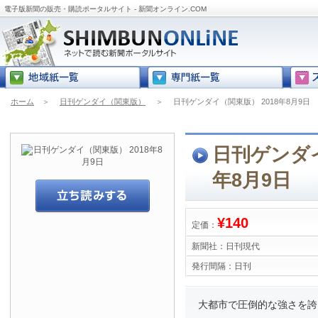
電子版新聞の販売・購読ポータルサイト - 新聞オンライン.COM
ホーム
＞
日刊ゲンダイ（関東版）
＞
日刊ゲンダイ（関東版） 2018年8月9日
日刊ゲンダイ
年8月9日
¥140
定価：
新聞社：
日刊現代
発行間隔：
日刊
大都市で圧倒的な強さを誇