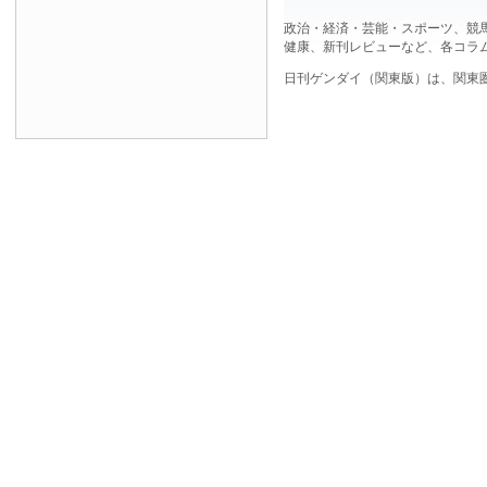
政治・経済・芸能・スポーツ、競
健康、新刊レビューなど、各コラ
日刊ゲンダイ（関東版）は、関東