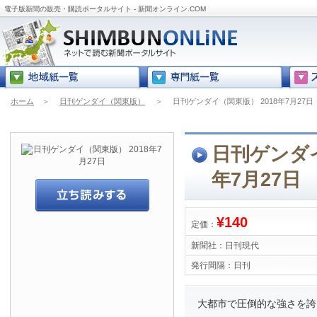
電子版新聞の販売・購読ポータルサイト - 新聞オンライン.COM
ホーム
＞
日刊ゲンダイ（関東版）
＞
日刊ゲンダイ（関東版） 2018年7月27日
日刊ゲンダイ
年7月27日
¥140
定価：
新聞社：
日刊現代
発行間隔：
日刊
大都市で圧倒的な強さを誇