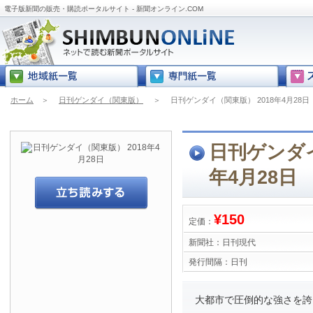
電子版新聞の販売・購読ポータルサイト - 新聞オンライン.COM
ホーム
＞
日刊ゲンダイ（関東版）
＞
日刊ゲンダイ（関東版） 2018年4月28日
日刊ゲンダイ
年4月28日
¥150
定価：
新聞社：
日刊現代
発行間隔：
日刊
大都市で圧倒的な強さを誇