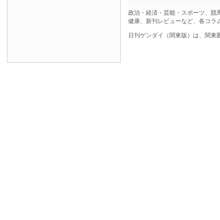
政治・経済・芸能・スポーツ、競
健康、新刊レビューなど、各コラ
日刊ゲンダイ（関東版）は、関東