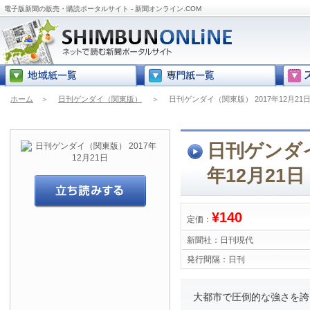
電子版新聞の販売・購読ポータルサイト - 新聞オンライン.COM
ホーム
＞
日刊ゲンダイ（関東版）
＞
日刊ゲンダイ（関東版） 2017年12月21
日刊ゲンダイ
年12月21日
¥140
定価：
新聞社：
日刊現代
発行間隔：
日刊
大都市で圧倒的な強さを誇