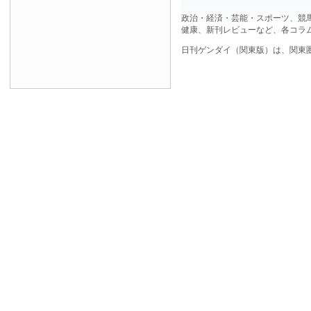
政治・経済・芸能・スポーツ、競
健康、新刊レビューなど、各コラ
日刊ゲンダイ（関東版）は、関東