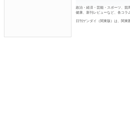
政治・経済・芸能・スポーツ、競
健康、新刊レビューなど、各コラ
日刊ゲンダイ（関東版）は、関東