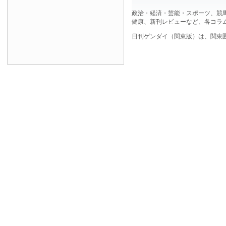
政治・経済・芸能・スポーツ、競
健康、新刊レビューなど、各コラ
日刊ゲンダイ（関東版）は、関東