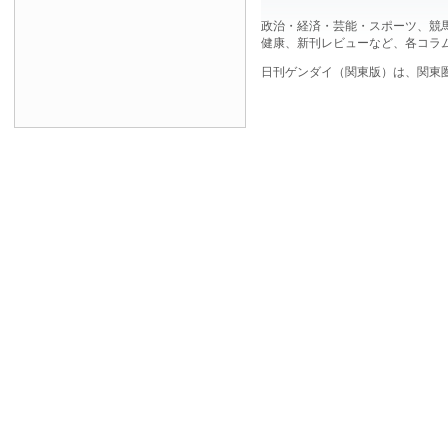
政治・経済・芸能・スポーツ、競
健康、新刊レビューなど、各コラ
日刊ゲンダイ（関東版）は、関東