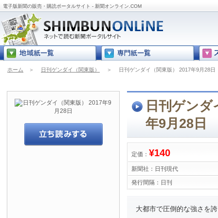
電子版新聞の販売・購読ポータルサイト - 新聞オンライン.COM
ホーム
＞
日刊ゲンダイ（関東版）
＞
日刊ゲンダイ（関東版） 2017年9月28日
日刊ゲンダイ
年9月28日
¥140
定価：
新聞社：
日刊現代
発行間隔：
日刊
大都市で圧倒的な強さを誇