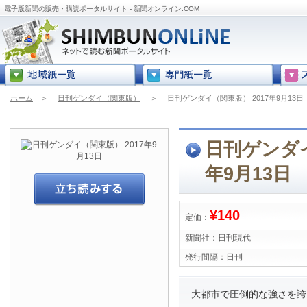
電子版新聞の販売・購読ポータルサイト - 新聞オンライン.COM
ホーム
＞
日刊ゲンダイ（関東版）
＞
日刊ゲンダイ（関東版） 2017年9月13日
日刊ゲンダイ
年9月13日
¥140
定価：
新聞社：
日刊現代
発行間隔：
日刊
大都市で圧倒的な強さを誇