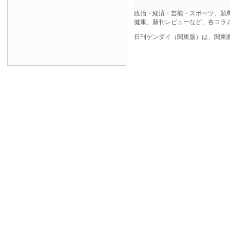
政治・経済・芸能・スポーツ、競
健康、新刊レビューなど、各コラ
日刊ゲンダイ（関東版）は、関東