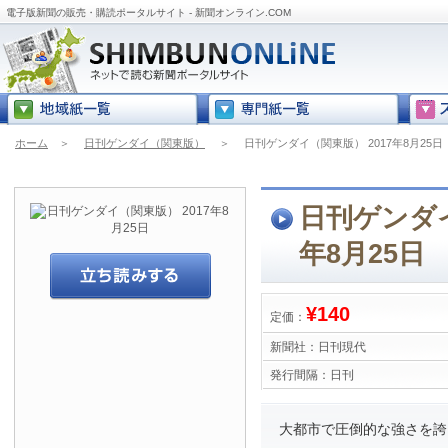
電子版新聞の販売・購読ポータルサイト - 新聞オンライン.COM
ホーム
＞
日刊ゲンダイ（関東版）
＞
日刊ゲンダイ（関東版） 2017年8月25日
日刊ゲンダイ
年8月25日
¥140
定価：
新聞社：
日刊現代
発行間隔：
日刊
大都市で圧倒的な強さを誇