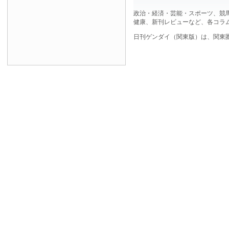
政治・経済・芸能・スポーツ、競
健康、新刊レビューなど、各コラ
日刊ゲンダイ（関東版）は、関東