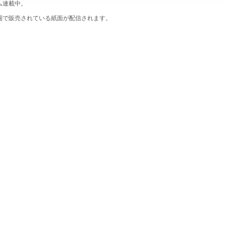
ム連載中。
圏で販売されている紙面が配信されます。